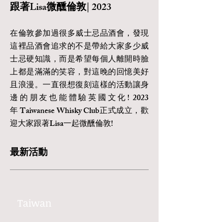
跟著Lisa微醺倫敦| 2023
在倫敦參加過很多威士忌品酒會，發現
這裡品酒會追求的不是帶給大家多少威
士忌硬知識，而是希望每個人離開時臉
上都是滿滿的笑容，對這晚的回憶美好
且浪漫。一直很想復刻這樣的活動讓身
邊的朋友也能體驗英國文化! 2023
年
Taiwanese Whisky Club正式成立，歡
迎大家跟著Lisa一起微醺倫敦!
最新活動
Taiwan