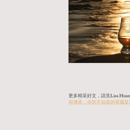
更多精采好文，請見Lisa Huan
與傳承，你所不知道的英國皇