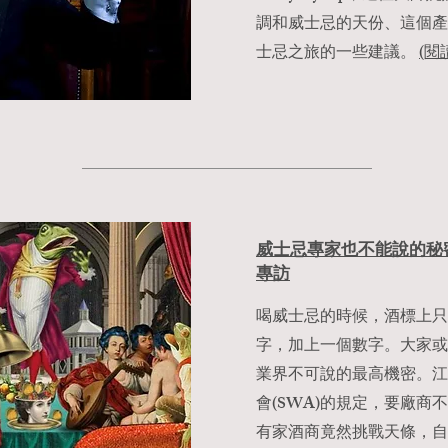
調和威士忌的天份、這個產
士忌之旅的一些建議。
(閱
威士忌專家也不能說的秘密： C
專訪
喝威士忌的時候，酒標上只
字，加上一個數字。大家或
業界不可說的最高機密。江
會(SWA)的規定，要廠商
有家酒商竟然挑戰天條，自