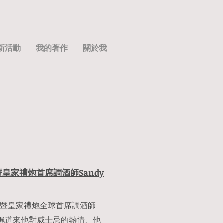
新活動
我的著作
關於我
暨皇家禮炮首席調酒師Sandy
暨皇家禮炮全球首席調酒師
大師娓娓道來他對威士忌的熱情、他