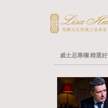
威士忌專欄 精選好