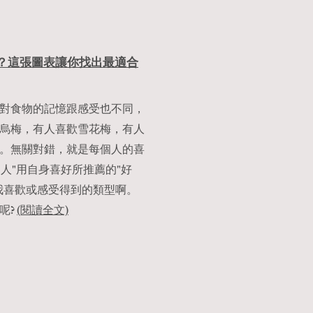
誰？這張圖表讓你找出最適合
對食物的記憶跟感受也不同，
烏梅，有人喜歡雪花梅，有人
。無關對錯，就是每個人的喜
達人"用自身喜好所推薦的"好
我喜歡或感受得到的類型啊。
呢?
(閱讀全文)